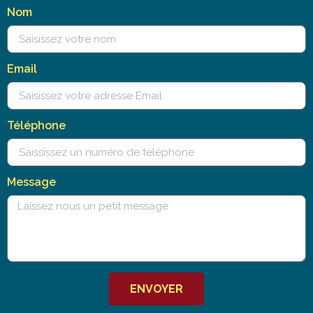
Nom
Email
Téléphone
Message
ENVOYER